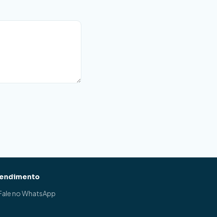
endimento
 Fale no WhatsApp