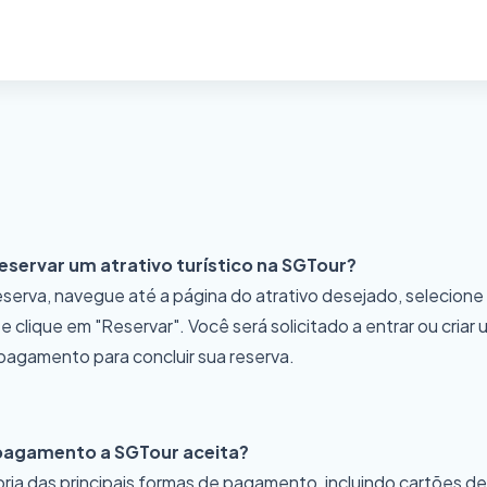
servar um atrativo turístico na SGTour?
eserva, navegue até a página do atrativo desejado, selecione
e clique em "Reservar". Você será solicitado a entrar ou criar
agamento para concluir sua reserva.
pagamento a SGTour aceita?
ria das principais formas de pagamento, incluindo cartões de