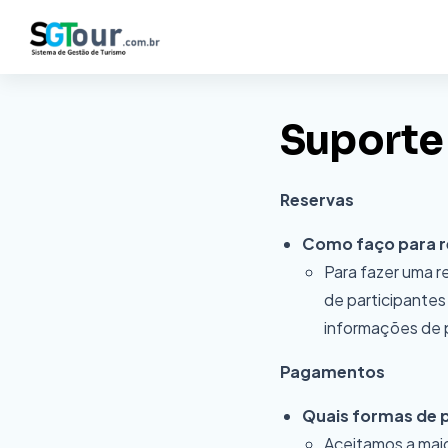
Suporte
Reservas
Como faço para re
Para fazer uma r
de participantes 
informações de p
Pagamentos
Quais formas de 
Aceitamos a maio