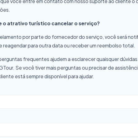
e você entre em contato com nosso suporte ao cliente o 
ções.
o atrativo turístico cancelar o serviço?
elamento por parte do fornecedor do serviço, você será not
e reagendar para outra data ou receber um reembolso total.
erguntas frequentes ajudem a esclarecer quaisquer dúvidas
GTour. Se você tiver mais perguntas ou precisar de assistênci
liente está sempre disponível para ajudar.