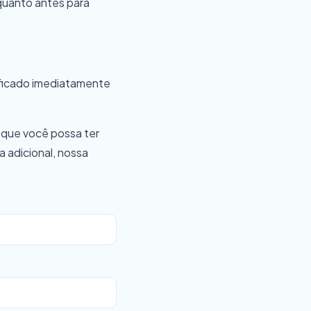
quanto antes para
ificado imediatamente
 que você possa ter
a adicional, nossa