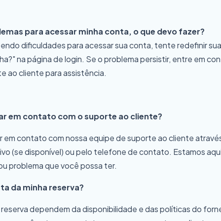
lemas para acessar minha conta, o que devo fazer?
tendo dificuldades para acessar sua conta, tente redefinir sua
a?" na página de login. Se o problema persistir, entre em c
e ao cliente para assistência.
r em contato com o suporte ao cliente?
 em contato com nossa equipe de suporte ao cliente através
 vivo (se disponível) ou pelo telefone de contato. Estamos aqu
ou problema que você possa ter.
ata da minha reserva?
 reserva dependem da disponibilidade e das políticas do forn