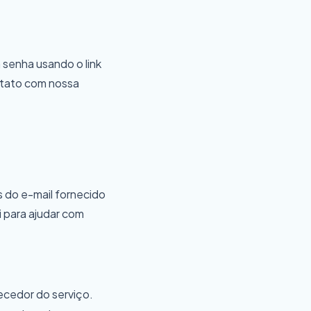
 senha usando o link
ontato com nossa
 do e-mail fornecido
i para ajudar com
ecedor do serviço.